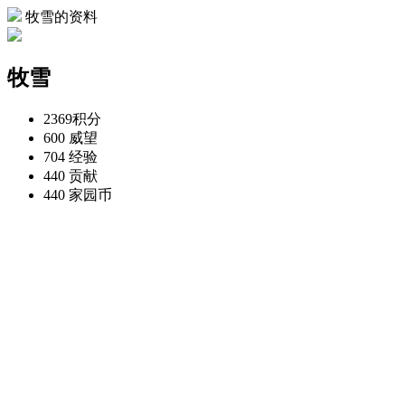
牧雪的资料
牧雪
2369
积分
600
威望
704
经验
440
贡献
440
家园币