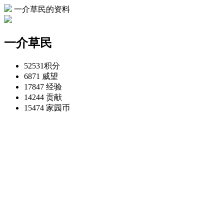
一介草民的资料
一介草民
52531
积分
6871
威望
17847
经验
14244
贡献
15474
家园币