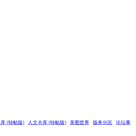
库 [转帖版]
人文仓库 [转帖版]
美图世界
版务分区
论坛事