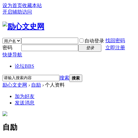
设为首页
收藏本站
开启辅助访问
找回密码
自动登录
密码
立即注册
登录
快捷导航
论坛
BBS
搜索
搜索
励心文史网
›
自励
›
个人资料
加为好友
发送消息
自励