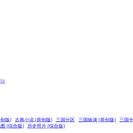
51
原创版]
古典小说 [原创版]
三国分区
三国纵谈 [原创版]
三国仓
图 [综合版]
历史照片 [综合版]