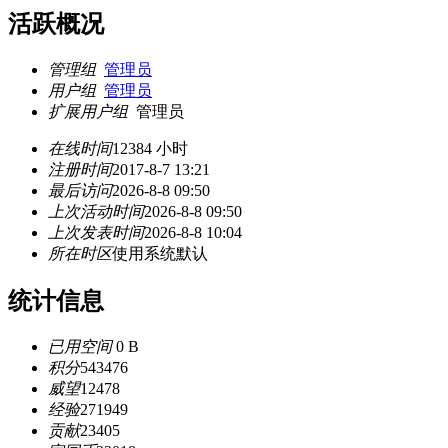
活跃概况
管理组
管理员
用户组
管理员
扩展用户组
管理员
在线时间
12384 小时
注册时间
2017-8-7 13:21
最后访问
2026-8-8 09:50
上次活动时间
2026-8-8 09:50
上次发表时间
2026-8-8 10:04
所在时区
使用系统默认
统计信息
已用空间
0 B
积分
543476
威望
12478
经验
271949
贡献
23405