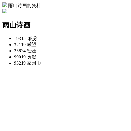
雨山诗画的资料
雨山诗画
193151
积分
32119
威望
25834
经验
99019
贡献
93219
家园币