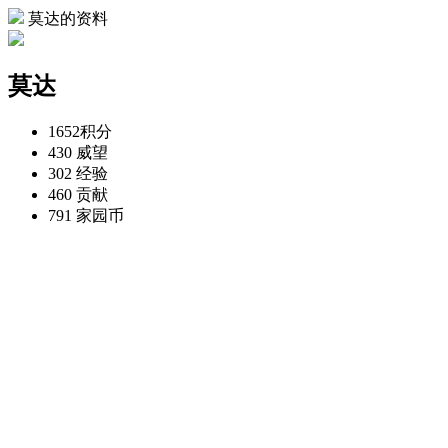
莫达的资料
莫达
1652
积分
430
威望
302
经验
460
贡献
791
家园币