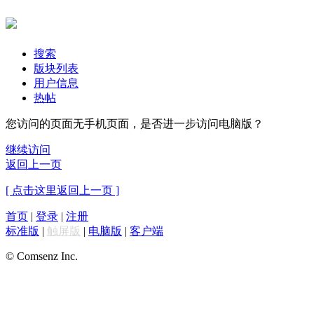
搜索
版块列表
用户信息
热帖
您访问的页面无手机页面，是否进一步访问电脑版？
继续访问
返回上一页
[ 点击这里返回上一页 ]
首页
|
登录
|
注册
标准版
|
触屏版
|
电脑版
|
客户端
© Comsenz Inc.