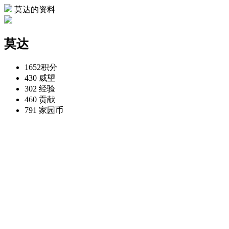
莫达的资料
莫达
1652
积分
430
威望
302
经验
460
贡献
791
家园币