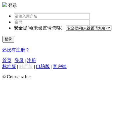
登录
安全提问(未设置请忽略)
登录
还没有注册？
首页
|
登录
|
注册
标准版
|
触屏版
|
电脑版
|
客户端
© Comsenz Inc.