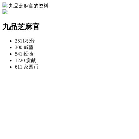
九品芝麻官的资料
九品芝麻官
2511
积分
300
威望
541
经验
1220
贡献
611
家园币