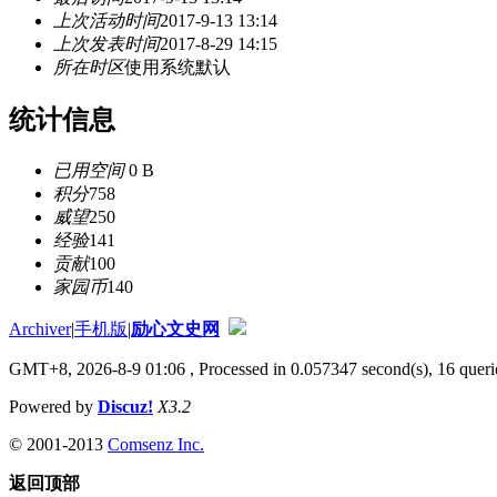
上次活动时间
2017-9-13 13:14
上次发表时间
2017-8-29 14:15
所在时区
使用系统默认
统计信息
已用空间
0 B
积分
758
威望
250
经验
141
贡献
100
家园币
140
Archiver
|
手机版
|
励心文史网
GMT+8, 2026-8-9 01:06
, Processed in 0.057347 second(s), 16 querie
Powered by
Discuz!
X3.2
© 2001-2013
Comsenz Inc.
返回顶部