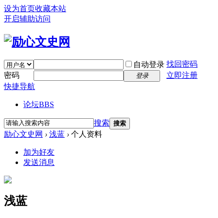
设为首页
收藏本站
开启辅助访问
找回密码
自动登录
密码
立即注册
登录
快捷导航
论坛
BBS
搜索
搜索
励心文史网
›
浅蓝
›
个人资料
加为好友
发送消息
浅蓝