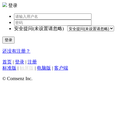
登录
安全提问(未设置请忽略)
登录
还没有注册？
首页
|
登录
|
注册
标准版
|
触屏版
|
电脑版
|
客户端
© Comsenz Inc.