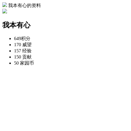
我本有心的资料
我本有心
649
积分
170
威望
157
经验
150
贡献
50
家园币