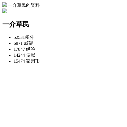
一介草民的资料
一介草民
52531
积分
6871
威望
17847
经验
14244
贡献
15474
家园币