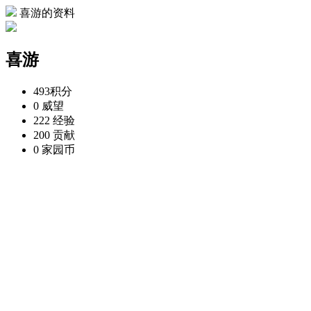
喜游的资料
喜游
493
积分
0
威望
222
经验
200
贡献
0
家园币