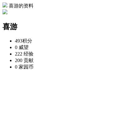
喜游的资料
喜游
493
积分
0
威望
222
经验
200
贡献
0
家园币