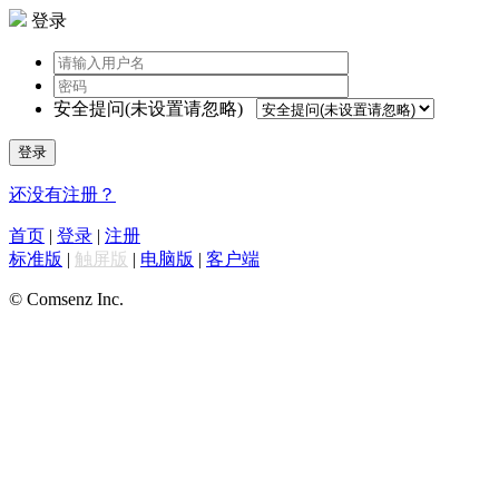
登录
安全提问(未设置请忽略)
登录
还没有注册？
首页
|
登录
|
注册
标准版
|
触屏版
|
电脑版
|
客户端
© Comsenz Inc.