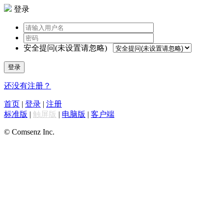
登录
安全提问(未设置请忽略)
登录
还没有注册？
首页
|
登录
|
注册
标准版
|
触屏版
|
电脑版
|
客户端
© Comsenz Inc.