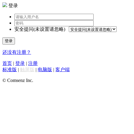
登录
安全提问(未设置请忽略)
登录
还没有注册？
首页
|
登录
|
注册
标准版
|
触屏版
|
电脑版
|
客户端
© Comsenz Inc.