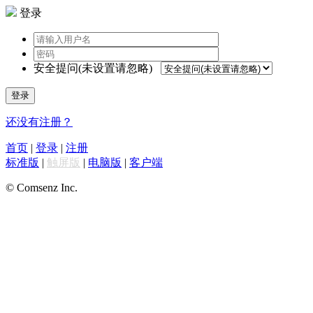
登录
安全提问(未设置请忽略)
登录
还没有注册？
首页
|
登录
|
注册
标准版
|
触屏版
|
电脑版
|
客户端
© Comsenz Inc.