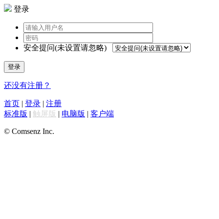
登录
安全提问(未设置请忽略)
登录
还没有注册？
首页
|
登录
|
注册
标准版
|
触屏版
|
电脑版
|
客户端
© Comsenz Inc.