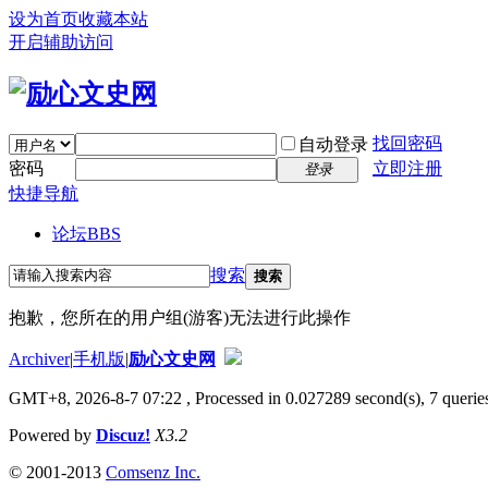
设为首页
收藏本站
开启辅助访问
找回密码
自动登录
密码
立即注册
登录
快捷导航
论坛
BBS
搜索
搜索
抱歉，您所在的用户组(游客)无法进行此操作
Archiver
|
手机版
|
励心文史网
GMT+8, 2026-8-7 07:22
, Processed in 0.027289 second(s), 7 queries
Powered by
Discuz!
X3.2
© 2001-2013
Comsenz Inc.