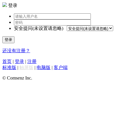
登录
安全提问(未设置请忽略)
登录
还没有注册？
首页
|
登录
|
注册
标准版
|
触屏版
|
电脑版
|
客户端
© Comsenz Inc.