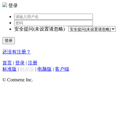
登录
安全提问(未设置请忽略)
登录
还没有注册？
首页
|
登录
|
注册
标准版
|
触屏版
|
电脑版
|
客户端
© Comsenz Inc.