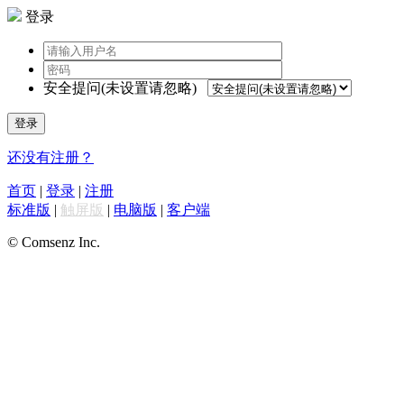
登录
安全提问(未设置请忽略)
登录
还没有注册？
首页
|
登录
|
注册
标准版
|
触屏版
|
电脑版
|
客户端
© Comsenz Inc.