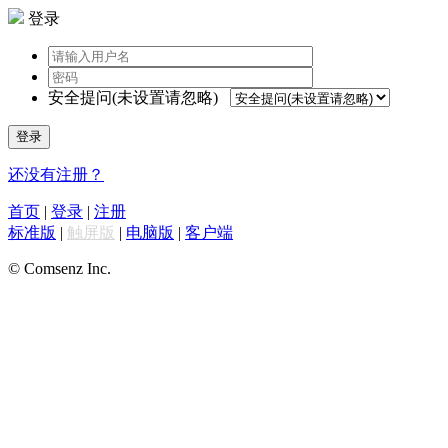
登录
安全提问(未设置请忽略)
登录
还没有注册？
首页
|
登录
|
注册
标准版
|
触屏版
|
电脑版
|
客户端
© Comsenz Inc.