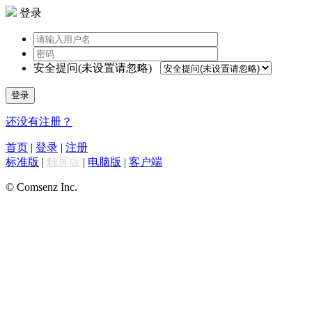
登录
安全提问(未设置请忽略)
登录
还没有注册？
首页
|
登录
|
注册
标准版
|
触屏版
|
电脑版
|
客户端
© Comsenz Inc.