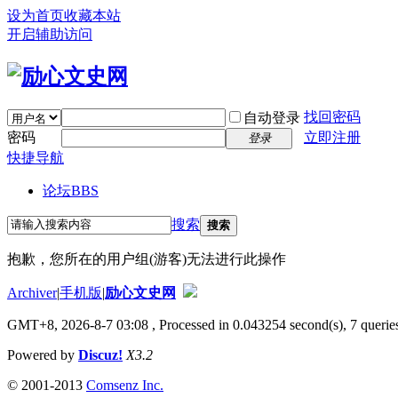
设为首页
收藏本站
开启辅助访问
找回密码
自动登录
密码
立即注册
登录
快捷导航
论坛
BBS
搜索
搜索
抱歉，您所在的用户组(游客)无法进行此操作
Archiver
|
手机版
|
励心文史网
GMT+8, 2026-8-7 03:08
, Processed in 0.043254 second(s), 7 queries
Powered by
Discuz!
X3.2
© 2001-2013
Comsenz Inc.