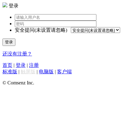
登录
安全提问(未设置请忽略)
登录
还没有注册？
首页
|
登录
|
注册
标准版
|
触屏版
|
电脑版
|
客户端
© Comsenz Inc.