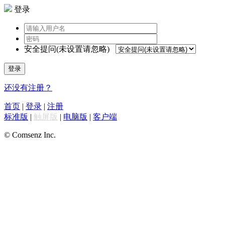
登录
安全提问(未设置请忽略)
登录
还没有注册？
首页
|
登录
|
注册
标准版
|
触屏版
|
电脑版
|
客户端
© Comsenz Inc.