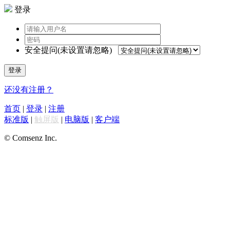
登录
安全提问(未设置请忽略)
登录
还没有注册？
首页
|
登录
|
注册
标准版
|
触屏版
|
电脑版
|
客户端
© Comsenz Inc.