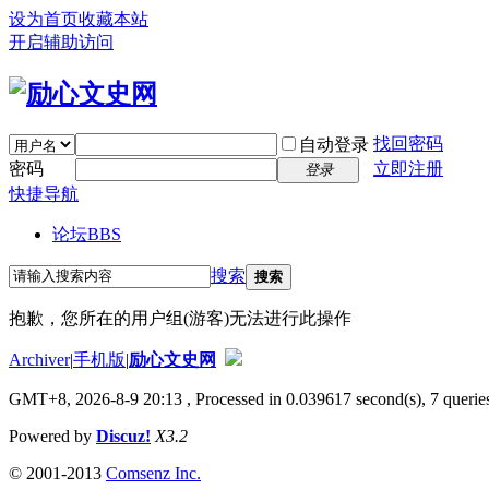
设为首页
收藏本站
开启辅助访问
找回密码
自动登录
密码
立即注册
登录
快捷导航
论坛
BBS
搜索
搜索
抱歉，您所在的用户组(游客)无法进行此操作
Archiver
|
手机版
|
励心文史网
GMT+8, 2026-8-9 20:13
, Processed in 0.039617 second(s), 7 queries
Powered by
Discuz!
X3.2
© 2001-2013
Comsenz Inc.