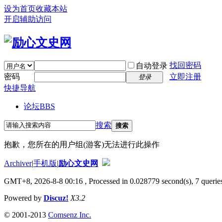
设为首页
收藏本站
开启辅助访问
找回密码
自动登录
密码
立即注册
登录
快捷导航
论坛
BBS
搜索
搜索
抱歉，您所在的用户组(游客)无法进行此操作
Archiver
|
手机版
|
励心文史网
GMT+8, 2026-8-8 00:16
, Processed in 0.028779 second(s), 7 queries
Powered by
Discuz!
X3.2
© 2001-2013
Comsenz Inc.