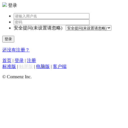
登录
安全提问(未设置请忽略)
登录
还没有注册？
首页
|
登录
|
注册
标准版
|
触屏版
|
电脑版
|
客户端
© Comsenz Inc.