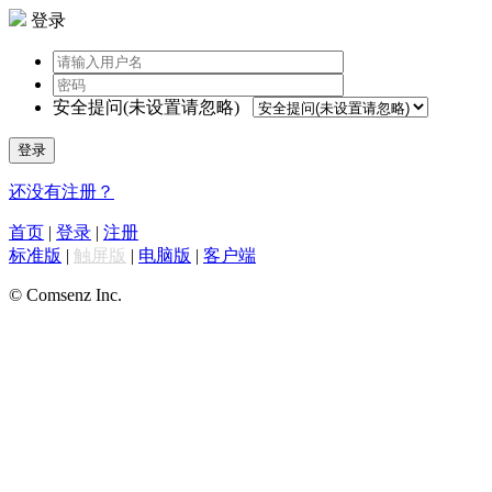
登录
安全提问(未设置请忽略)
登录
还没有注册？
首页
|
登录
|
注册
标准版
|
触屏版
|
电脑版
|
客户端
© Comsenz Inc.