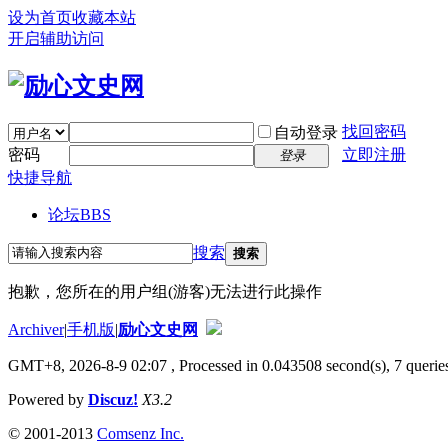
设为首页
收藏本站
开启辅助访问
找回密码
自动登录
密码
立即注册
登录
快捷导航
论坛
BBS
搜索
搜索
抱歉，您所在的用户组(游客)无法进行此操作
Archiver
|
手机版
|
励心文史网
GMT+8, 2026-8-9 02:07
, Processed in 0.043508 second(s), 7 queries
Powered by
Discuz!
X3.2
© 2001-2013
Comsenz Inc.