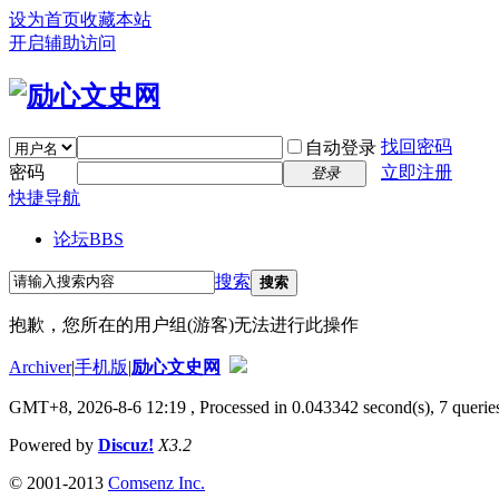
设为首页
收藏本站
开启辅助访问
找回密码
自动登录
密码
立即注册
登录
快捷导航
论坛
BBS
搜索
搜索
抱歉，您所在的用户组(游客)无法进行此操作
Archiver
|
手机版
|
励心文史网
GMT+8, 2026-8-6 12:19
, Processed in 0.043342 second(s), 7 queries
Powered by
Discuz!
X3.2
© 2001-2013
Comsenz Inc.