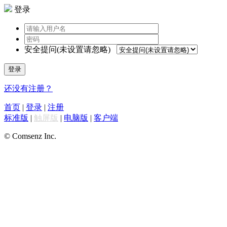
登录
安全提问(未设置请忽略)
登录
还没有注册？
首页
|
登录
|
注册
标准版
|
触屏版
|
电脑版
|
客户端
© Comsenz Inc.