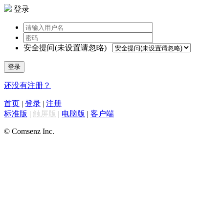
登录
安全提问(未设置请忽略)
登录
还没有注册？
首页
|
登录
|
注册
标准版
|
触屏版
|
电脑版
|
客户端
© Comsenz Inc.