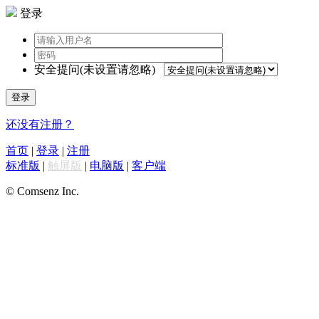
登录
安全提问(未设置请忽略)
登录
还没有注册？
首页
|
登录
|
注册
标准版
|
触屏版
|
电脑版
|
客户端
© Comsenz Inc.