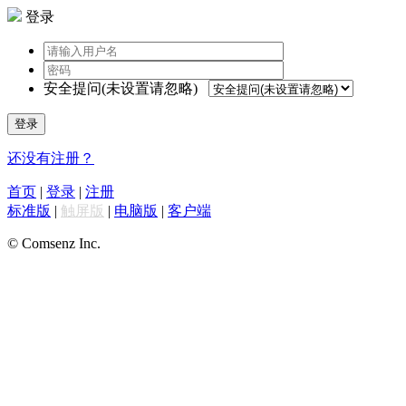
登录
安全提问(未设置请忽略)
登录
还没有注册？
首页
|
登录
|
注册
标准版
|
触屏版
|
电脑版
|
客户端
© Comsenz Inc.