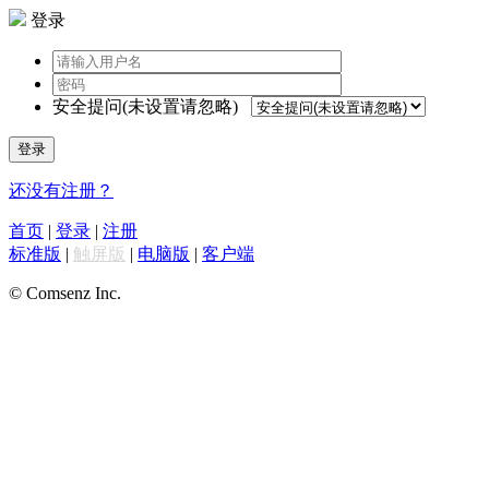
登录
安全提问(未设置请忽略)
登录
还没有注册？
首页
|
登录
|
注册
标准版
|
触屏版
|
电脑版
|
客户端
© Comsenz Inc.