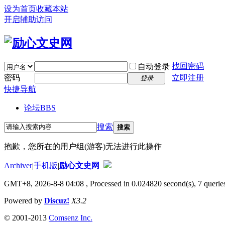
设为首页
收藏本站
开启辅助访问
找回密码
自动登录
密码
立即注册
登录
快捷导航
论坛
BBS
搜索
搜索
抱歉，您所在的用户组(游客)无法进行此操作
Archiver
|
手机版
|
励心文史网
GMT+8, 2026-8-8 04:08
, Processed in 0.024820 second(s), 7 queries
Powered by
Discuz!
X3.2
© 2001-2013
Comsenz Inc.