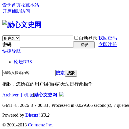
设为首页
收藏本站
开启辅助访问
找回密码
自动登录
密码
立即注册
登录
快捷导航
论坛
BBS
搜索
搜索
抱歉，您所在的用户组(游客)无法进行此操作
Archiver
|
手机版
|
励心文史网
GMT+8, 2026-8-7 00:33
, Processed in 0.029506 second(s), 7 queries
Powered by
Discuz!
X3.2
© 2001-2013
Comsenz Inc.