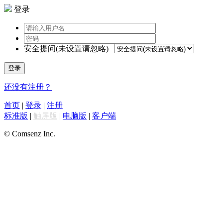
登录
安全提问(未设置请忽略)
登录
还没有注册？
首页
|
登录
|
注册
标准版
|
触屏版
|
电脑版
|
客户端
© Comsenz Inc.