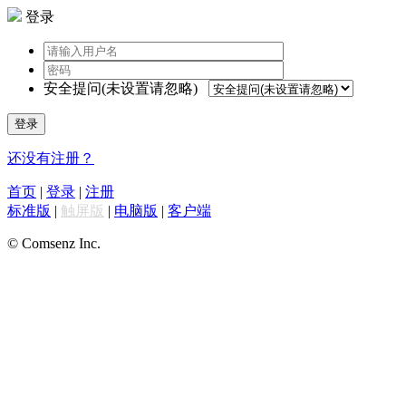
登录
安全提问(未设置请忽略)
登录
还没有注册？
首页
|
登录
|
注册
标准版
|
触屏版
|
电脑版
|
客户端
© Comsenz Inc.