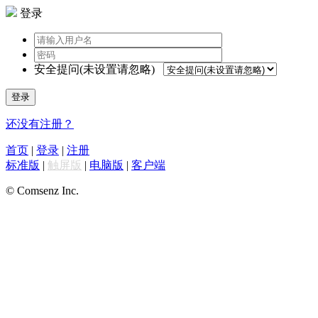
登录
安全提问(未设置请忽略)
登录
还没有注册？
首页
|
登录
|
注册
标准版
|
触屏版
|
电脑版
|
客户端
© Comsenz Inc.