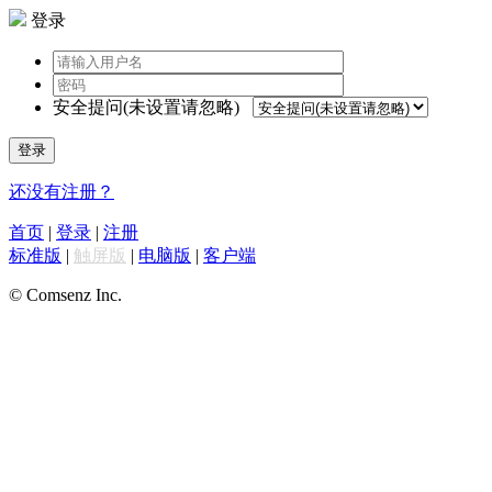
登录
安全提问(未设置请忽略)
登录
还没有注册？
首页
|
登录
|
注册
标准版
|
触屏版
|
电脑版
|
客户端
© Comsenz Inc.