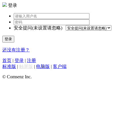
登录
安全提问(未设置请忽略)
登录
还没有注册？
首页
|
登录
|
注册
标准版
|
触屏版
|
电脑版
|
客户端
© Comsenz Inc.