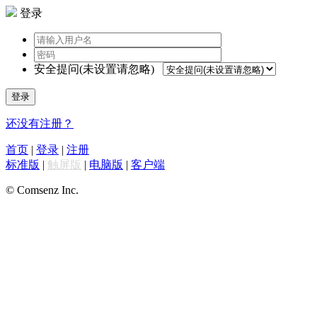
登录
安全提问(未设置请忽略)
登录
还没有注册？
首页
|
登录
|
注册
标准版
|
触屏版
|
电脑版
|
客户端
© Comsenz Inc.