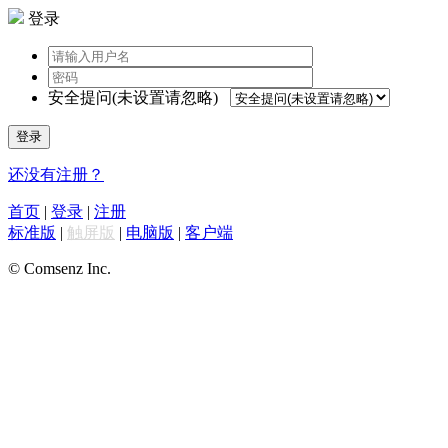
登录
安全提问(未设置请忽略)
登录
还没有注册？
首页
|
登录
|
注册
标准版
|
触屏版
|
电脑版
|
客户端
© Comsenz Inc.